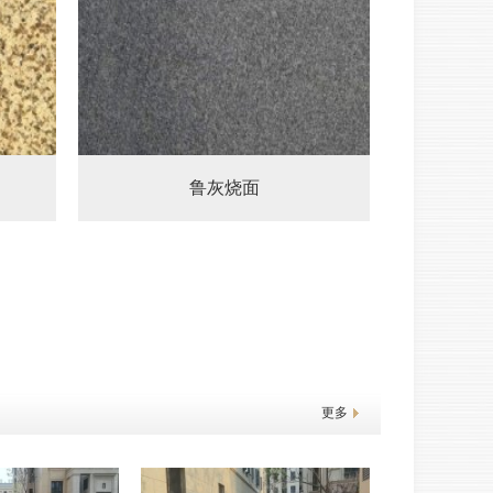
鲁灰烧面
更多