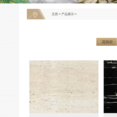
主页
>
产品展示
>
花岗岩