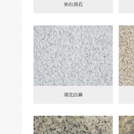
米白洞石
湖北白麻