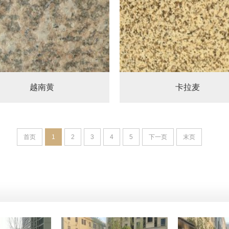
越南黄
卡拉麦
首页
1
2
3
4
5
下一页
末页